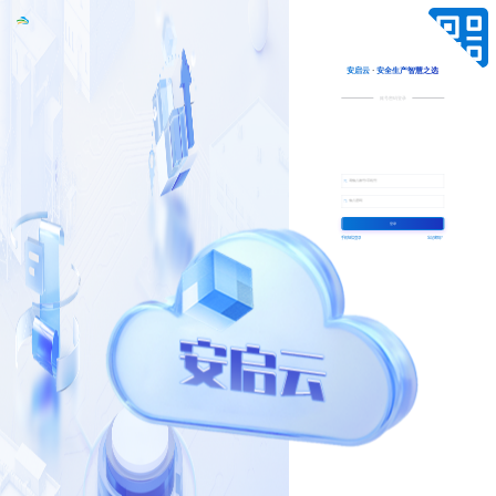
安启云
·
安全生产智慧之选
账号密码登录
登录
手机短信登录
忘记密码？